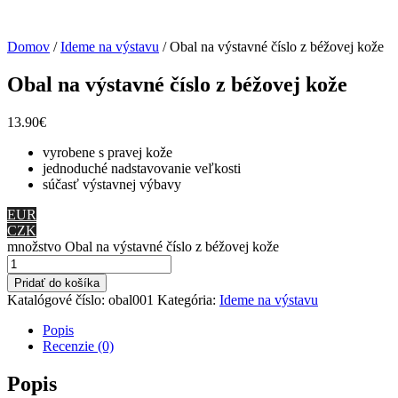
Domov
/
Ideme na výstavu
/ Obal na výstavné číslo z béžovej kože
Obal na výstavné číslo z béžovej kože
13.90
€
vyrobene s pravej kože
jednoduché nadstavovanie veľkosti
súčasť výstavnej výbavy
EUR
CZK
množstvo Obal na výstavné číslo z béžovej kože
Pridať do košíka
Katalógové číslo:
obal001
Kategória:
Ideme na výstavu
Popis
Recenzie (0)
Popis