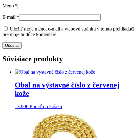
Meno
*
E-mail
*
Uložiť moje meno, e-mail a webovú stránku v tomto prehliadači
pre moje budúce komentáre.
Súvisiace produkty
Obal na výstavné číslo z červenej
kože
13.90
€
Pridať do košíka