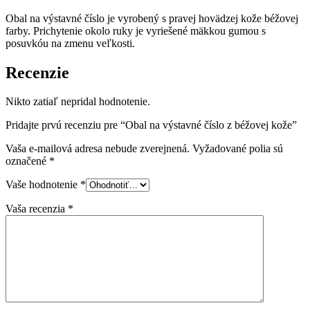
Obal na výstavné číslo je vyrobený s pravej hovädzej kože béžovej
farby. Prichytenie okolo ruky je vyriešené mäkkou gumou s
posuvkóu na zmenu veľkosti.
Recenzie
Nikto zatiaľ nepridal hodnotenie.
Pridajte prvú recenziu pre “Obal na výstavné číslo z béžovej kože”
Vaša e-mailová adresa nebude zverejnená.
Vyžadované polia sú
označené
*
Vaše hodnotenie
*
Vaša recenzia
*