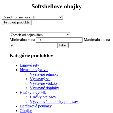
Softshellove obojky
Filtrovať produkty
Minimálna cena
Maximálna cena
Filter
Kategórie produktov
Lanové sety
Ideme na výstavu
Výstavné retiazky
Výstavný set
Výstavné vôdzky
Výstavné doplnky
Hračky a výcvik
Hračky pre psov
Výcvikové pomôcky pre psov
Darčekové poukazy
Obojky