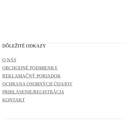
DÔLEŽITÉ ODKAZY
O NÁS
OBCHODNÉ PODMIENKY
REKLAMAČNÝ PORIADOK
OCHRANA OSOBNÝCH ÚDAJOV
PRIHLÁSENIE/REGISTRÁCIA
KONTAKT