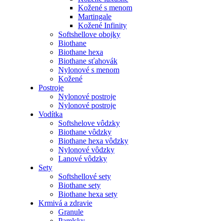
Kožené s menom
Martingale
Kožené Infinity
Softshellove obojky
Biothane
Biothane hexa
Biothane sťahovák
Nylonové s menom
Kožené
Postroje
Nylonové postroje
Nylonové postroje
Vodítka
Softshelove vôdzky
Biothane vôdzky
Biothane hexa vôdzky
Nylonové vôdzky
Lanové vôdzky
Sety
Softshellové sety
Biothane sety
Biothane hexa sety
Krmivá a zdravie
Granule
Pamlsky