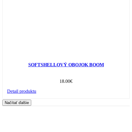
SOFTSHELLOVÝ OBOJOK BOOM
18.00
€
Detail produktu
Načítať ďalšie