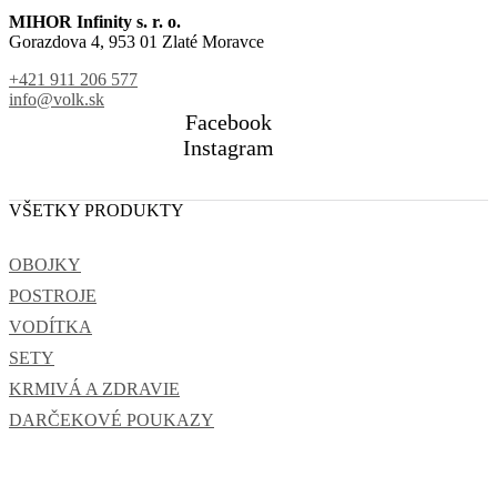
MIHOR Infinity s. r. o.
Gorazdova 4, 953 01 Zlaté Moravce
+421 911 206 577
info@volk.sk
Facebook
Instagram
VŠETKY PRODUKTY
OBOJKY
POSTROJE
VODÍTKA
SETY
KRMIVÁ A ZDRAVIE
DARČEKOVÉ POUKAZY