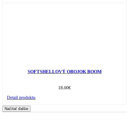
SOFTSHELLOVÝ OBOJOK BOOM
18.00
€
Detail produktu
Načítať ďalšie