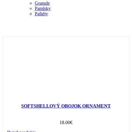
Granule
Pamlsky
Paštéty
SOFTSHELLOVÝ OBOJOK ORNAMENT
18.00
€