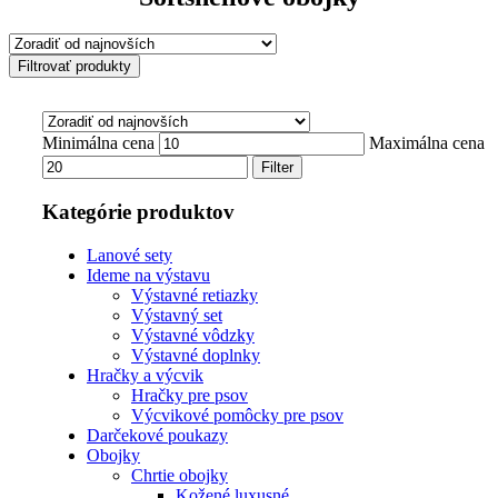
Filtrovať produkty
Minimálna cena
Maximálna cena
Filter
Kategórie produktov
Lanové sety
Ideme na výstavu
Výstavné retiazky
Výstavný set
Výstavné vôdzky
Výstavné doplnky
Hračky a výcvik
Hračky pre psov
Výcvikové pomôcky pre psov
Darčekové poukazy
Obojky
Chrtie obojky
Kožené luxusné