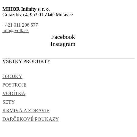
MIHOR Infinity s. r. o.
Gorazdova 4, 953 01 Zlaté Moravce
+421 911 206 577
info@volk.sk
Facebook
Instagram
VŠETKY PRODUKTY
OBOJKY
POSTROJE
VODÍTKA
SETY
KRMIVÁ A ZDRAVIE
DARČEKOVÉ POUKAZY