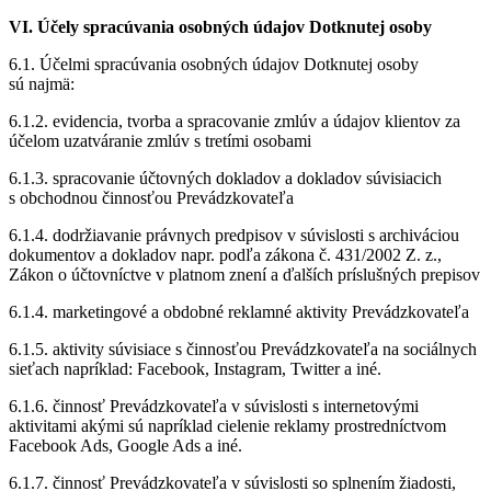
VI. Účely spracúvania osobných údajov Dotknutej osoby
6.1. Účelmi spracúvania osobných údajov Dotknutej osoby
sú najmä:
6.1.2. evidencia, tvorba a spracovanie zmlúv a údajov klientov za
účelom uzatváranie zmlúv s tretími osobami
6.1.3. spracovanie účtovných dokladov a dokladov súvisiacich
s obchodnou činnosťou Prevádzkovateľa
6.1.4. dodržiavanie právnych predpisov v súvislosti s archiváciou
dokumentov a dokladov napr. podľa zákona č. 431/2002 Z. z.,
Zákon o účtovníctve v platnom znení a ďalších príslušných prepisov
6.1.4. marketingové a obdobné reklamné aktivity Prevádzkovateľa
6.1.5. aktivity súvisiace s činnosťou Prevádzkovateľa na sociálnych
sieťach napríklad: Facebook, Instagram, Twitter a iné.
6.1.6. činnosť Prevádzkovateľa v súvislosti s internetovými
aktivitami akými sú napríklad cielenie reklamy prostredníctvom
Facebook Ads, Google Ads a iné.
6.1.7. činnosť Prevádzkovateľa v súvislosti so splnením žiadosti,