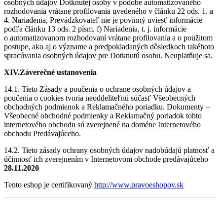
osobných údajov Dotknutej osoby v podobe automatizovaného
rozhodovania vrátane profilovania uvedeného v článku 22 ods. 1. a
4. Nariadenia, Prevádzkovateľ nie je povinný uviesť informácie
podľa článku 13 ods. 2 písm. f) Nariadenia, t. j. informácie
o automatizovanom rozhodovaní vrátane profilovania a o použitom
postupe, ako aj o význame a predpokladaných dôsledkoch takéhoto
spracúvania osobných údajov pre Dotknutú osobu. Neuplatňuje sa.
XIV.Záverečné ustanovenia
14.1. Tieto Zásady a poučenia o ochrane osobných údajov a
poučenia o cookies tvoria neoddeliteľnú súčasť Všeobecných
obchodných podmienok a Reklamačného poriadku. Dokumenty –
Všeobecné obchodné podmienky a Reklamačný poriadok tohto
internetového obchodu sú zverejnené na doméne Internetového
obchodu Predávajúceho.
14.2. Tieto zásady ochrany osobných údajov nadobúdajú platnosť a
účinnosť ich zverejnením v Internetovom obchode predávajúceho
28.11.2020
Tento eshop je certifikovaný
http://www.pravoeshopov.sk