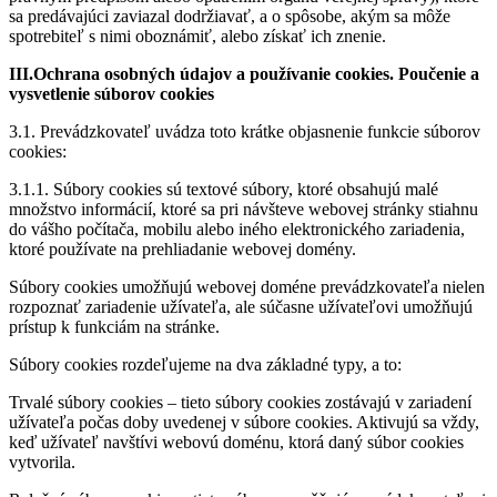
sa predávajúci zaviazal dodržiavať, a o spôsobe, akým sa môže
spotrebiteľ s nimi oboznámiť, alebo získať ich znenie.
III.Ochrana osobných údajov a používanie cookies. Poučenie a
vysvetlenie súborov cookies
3.1. Prevádzkovateľ uvádza toto krátke objasnenie funkcie súborov
cookies:
3.1.1. Súbory cookies sú textové súbory, ktoré obsahujú malé
množstvo informácií, ktoré sa pri návšteve webovej stránky stiahnu
do vášho počítača, mobilu alebo iného elektronického zariadenia,
ktoré používate na prehliadanie webovej domény.
Súbory cookies umožňujú webovej doméne prevádzkovateľa nielen
rozpoznať zariadenie užívateľa, ale súčasne užívateľovi umožňujú
prístup k funkciám na stránke.
Súbory cookies rozdeľujeme na dva základné typy, a to:
Trvalé súbory cookies – tieto súbory cookies zostávajú v zariadení
užívateľa počas doby uvedenej v súbore cookies. Aktivujú sa vždy,
keď užívateľ navštívi webovú doménu, ktorá daný súbor cookies
vytvorila.