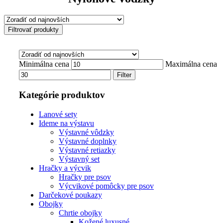
Filtrovať produkty
Minimálna cena
Maximálna cena
Filter
Kategórie produktov
Lanové sety
Ideme na výstavu
Výstavné vôdzky
Výstavné doplnky
Výstavné retiazky
Výstavný set
Hračky a výcvik
Hračky pre psov
Výcvikové pomôcky pre psov
Darčekové poukazy
Obojky
Chrtie obojky
Kožené luxusné