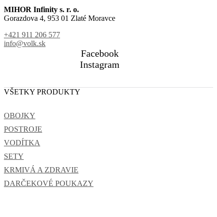
MIHOR Infinity s. r. o.
Gorazdova 4, 953 01 Zlaté Moravce
+421 911 206 577
info@volk.sk
Facebook
Instagram
VŠETKY PRODUKTY
OBOJKY
POSTROJE
VODÍTKA
SETY
KRMIVÁ A ZDRAVIE
DARČEKOVÉ POUKAZY