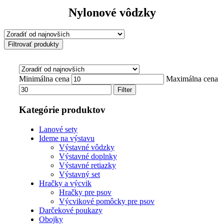
Nylonové vôdzky
Filtrovať produkty
Minimálna cena
Maximálna cena
Filter
Kategórie produktov
Lanové sety
Ideme na výstavu
Výstavné vôdzky
Výstavné doplnky
Výstavné retiazky
Výstavný set
Hračky a výcvik
Hračky pre psov
Výcvikové pomôcky pre psov
Darčekové poukazy
Obojky