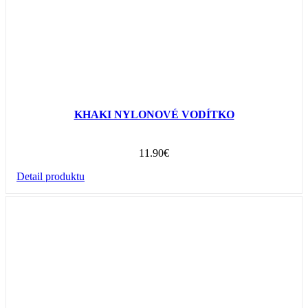
KHAKI NYLONOVÉ VODÍTKO
11.90
€
Detail produktu