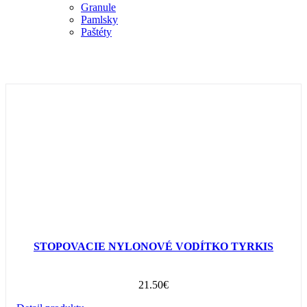
Granule
Pamlsky
Paštéty
STOPOVACIE NYLONOVÉ VODÍTKO TYRKIS
21.50
€