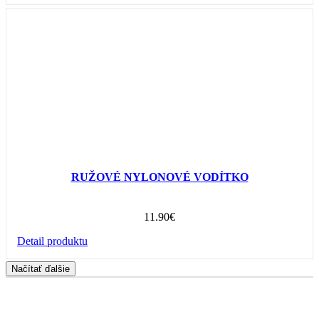
RUŽOVÉ NYLONOVÉ VODÍTKO
11.90
€
Detail produktu
Načítať ďalšie