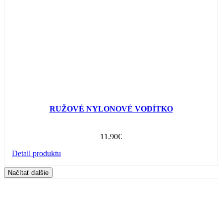
RUŽOVÉ NYLONOVÉ VODÍTKO
11.90
€
Detail produktu
Načítať ďalšie