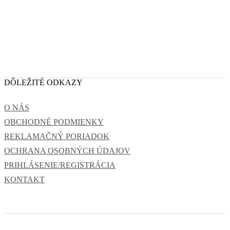
DÔLEŽITÉ ODKAZY
O NÁS
OBCHODNÉ PODMIENKY
REKLAMAČNÝ PORIADOK
OCHRANA OSOBNÝCH ÚDAJOV
PRIHLÁSENIE/REGISTRÁCIA
KONTAKT