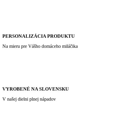
PERSONALIZÁCIA PRODUKTU
Na mieru pre Vášho domáceho miláčika
VYROBENÉ NA SLOVENSKU
V našej dielni plnej nápadov