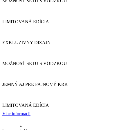
MOŽNOSŤ SETU S VÔDZKOU
LIMITOVANÁ EDÍCIA
EXKLUZÍVNY DIZAJN
MOŽNOSŤ SETU S VÔDZKOU
JEMNÝ AJ PRE FAJNOVÝ KRK
LIMITOVANÁ EDÍCIA
Viac informácií