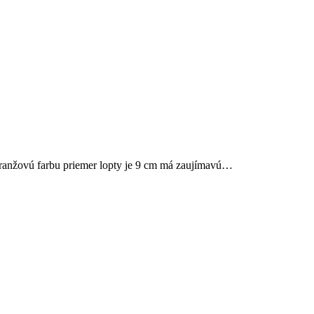
 oranžovú farbu priemer lopty je 9 cm má zaujímavú…