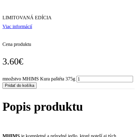
LIMITOVANÁ EDÍCIA
Viac informácií
Cena produktu
3.60
€
množstvo MHIMS Kura paštéta 375g
Pridať do košíka
Popis produktu
MHIMS
je kompletné a prírodné jedlo, ktoré poteší aj tých