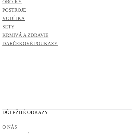
OBOJKY
POSTROJE
VODÍTKA
SETY
KRMIVÁ A ZDRAVIE
DARČEKOVÉ POUKAZY
DÔLEŽITÉ ODKAZY
O NÁS