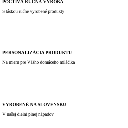
POCTIVÁ RUČNÁ VÝROBA
S láskou ručne vyrobené produkty
PERSONALIZÁCIA PRODUKTU
Na mieru pre Vášho domáceho miláčika
VYROBENÉ NA SLOVENSKU
V našej dielni plnej nápadov