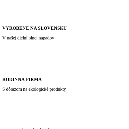
VYROBENÉ NA SLOVENSKU
V našej dielni plnej nápadov
RODINNÁ FIRMA
S dôrazom na ekologické produkty