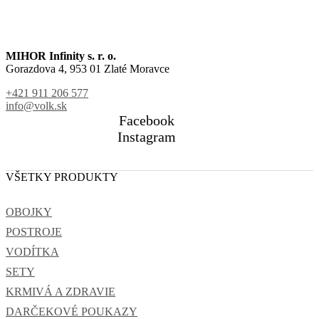
MIHOR Infinity s. r. o.
Gorazdova 4, 953 01 Zlaté Moravce
+421 911 206 577
info@volk.sk
Facebook
Instagram
VŠETKY PRODUKTY
OBOJKY
POSTROJE
VODÍTKA
SETY
KRMIVÁ A ZDRAVIE
DARČEKOVÉ POUKAZY