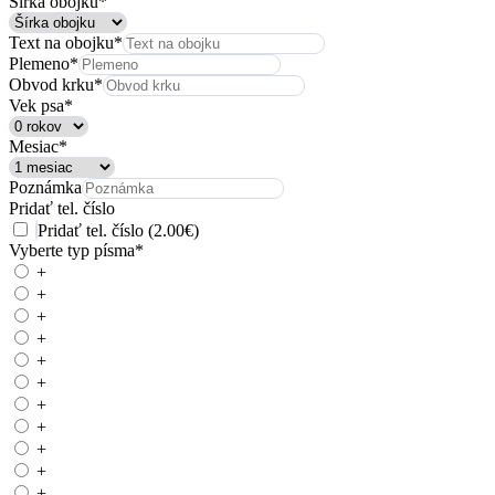
Šírka obojku
*
Text na obojku
*
Plemeno
*
Obvod krku
*
Vek psa
*
Mesiac
*
Poznámka
Pridať tel. číslo
Pridať tel. číslo (2.00€)
Vyberte typ písma
*
+
+
+
+
+
+
+
+
+
+
+