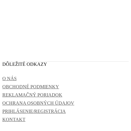
DÔLEŽITÉ ODKAZY
O NÁS
OBCHODNÉ PODMIENKY
REKLAMAČNÝ PORIADOK
OCHRANA OSOBNÝCH ÚDAJOV
PRIHLÁSENIE/REGISTRÁCIA
KONTAKT