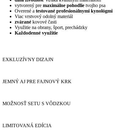
vytvorený pre
maximálne pohodlie
tvojho psa
Overené a
testované profesionálnymi kynológmi
Viac vrstvový odolný materiál
zvárané
kovové časti
Využitie na obrany, šport, prechádzky
Každodenné využitie
EXKLUZÍVNY DIZAJN
JEMNÝ AJ PRE FAJNOVÝ KRK
MOŽNOSŤ SETU S VÔDZKOU
LIMITOVANÁ EDÍCIA