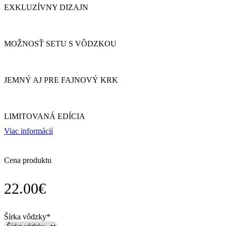
EXKLUZÍVNY DIZAJN
MOŽNOSŤ SETU S VÔDZKOU
JEMNÝ AJ PRE FAJNOVÝ KRK
LIMITOVANÁ EDÍCIA
Viac informácií
Cena produktu
22.00
€
Šírka vôdzky
*