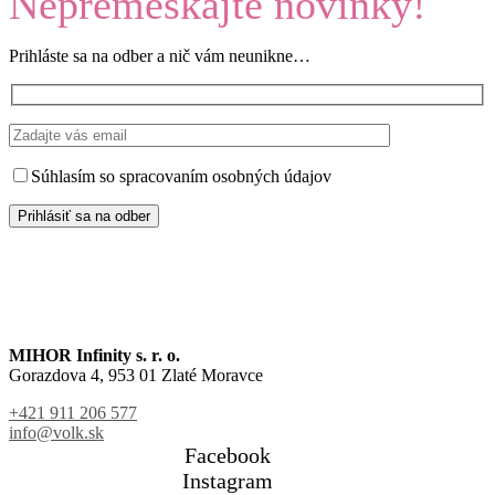
Nepremeškajte novinky!
Prihláste sa na odber a nič vám neunikne…
Súhlasím so spracovaním osobných údajov
MIHOR Infinity s. r. o.
Gorazdova 4, 953 01 Zlaté Moravce
+421 911 206 577
info@volk.sk
Facebook
Instagram