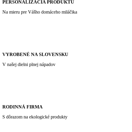
PERSONALIZÁCIA PRODUKTU
Na mieru pre Vášho domáceho miláčika
VYROBENÉ NA SLOVENSKU
V našej dielni plnej nápadov
RODINNÁ FIRMA
S dôrazom na ekologické produkty