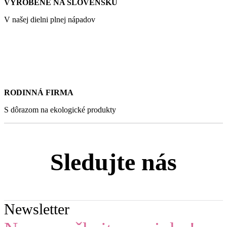
VYROBENÉ NA SLOVENSKU
V našej dielni plnej nápadov
RODINNÁ FIRMA
S dôrazom na ekologické produkty
Sledujte nás
Newsletter