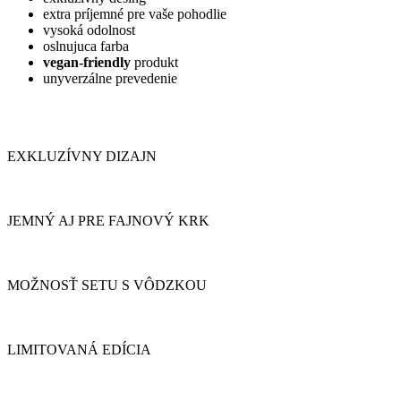
extra príjemné pre vaše pohodlie
vysoká odolnost
oslnujuca farba
vegan-friendly
produkt
unyverzálne prevedenie
EXKLUZÍVNY DIZAJN
JEMNÝ AJ PRE FAJNOVÝ KRK
MOŽNOSŤ SETU S VÔDZKOU
LIMITOVANÁ EDÍCIA